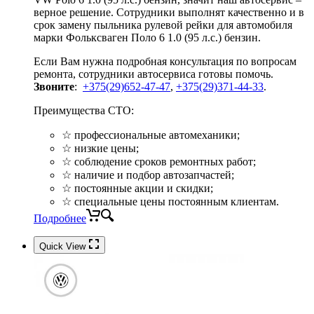
верное решение. Сотрудники выполнят качественно и в
срок замену пыльника рулевой рейки для автомобиля
марки Фольксваген Поло 6 1.0 (95 л.с.) бензин.
Если Вам нужна подробная консультация по вопросам
ремонта, сотрудники автосервиса готовы помочь.
Звоните
:
+375(29)652-47-47
,
+375(29)371-44-33
.
Преимущества СТО:
☆ профессиональные автомеханики;
☆ низкие цены;
☆ соблюдение сроков ремонтных работ;
☆ наличие и подбор автозапчастей;
☆ постоянные акции и скидки;
☆ специальные цены постоянным клиентам.
Подробнее
Quick View