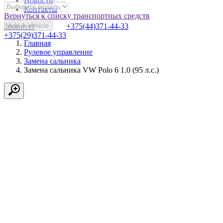
Новости
Контакты
Вернуться к списку транспортных средств
Звоните!
Add A Vehicle
+375(44)371-44-33
+375(29)371-44-33
Главная
Рулевое управление
Замена сальника
Замена сальника VW Polo 6 1.0 (95 л.с.)