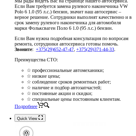
Мы рады видеть Вас на странице нашего автосервиса.
Если Вам требуется замена рулевого наконечника VW
Polo 6 1.0 (95 л.с.) бензин, значит наш автосервис –
верное решение. Сотрудники выполнят качественно и в
срок замену рулевого наконечника для автомобиля
марки Фольксваген Поло 6 1.0 (95 л.с.) бензин.
Если Вам нужна подробная консультация по вопросам
ремонта, сотрудники автосервиса готовы помочь.
Звоните
:
+375(29)652-47-47
,
+375(29)371-44-33
.
Преимущества СТО:
☆ профессиональные автомеханики;
☆ низкие цены;
☆ соблюдение сроков ремонтных работ;
☆ наличие и подбор автозапчастей;
☆ постоянные акции и скидки;
☆ специальные цены постоянным клиентам.
Подробнее
Quick View