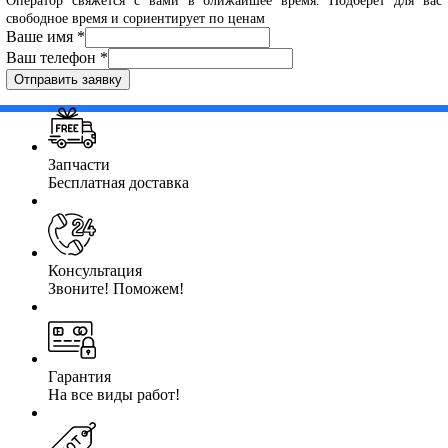
Оператор свяжется с вами в ближайшее время. Подберет для вас
свободное время и сориентирует по ценам
Ваше имя
*
Ваш телефон
*
Отправить заявку
Запчасти
Бесплатная доставка
Консультация
Звоните! Поможем!
Гарантия
На все виды работ!