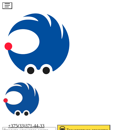
+375(33)371-44-33