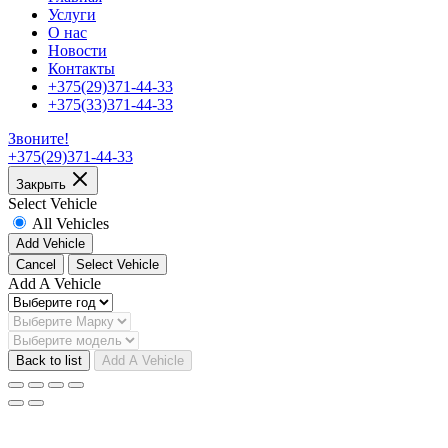
Услуги
О нас
Новости
Контакты
+375(29)371-44-33
+375(33)371-44-33
Звоните!
+375(29)371-44-33
Закрыть
Select Vehicle
All Vehicles
Add Vehicle
Cancel
Select Vehicle
Add A Vehicle
Back to list
Add A Vehicle