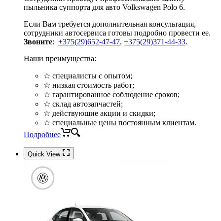
пыльника суппорта для авто Volkswagen Polo 6.
Если Вам требуется дополнительная консультация,
сотрудники автосервиса готовы подробно провести ее.
Звоните
:
+375(29)652-47-47
,
+375(29)371-44-33
.
Наши преимущества:
☆ специалисты с опытом;
☆ низкая стоимость работ;
☆ гарантированное соблюдение сроков;
☆ склад автозапчастей;
☆ действующие акции и скидки;
☆ специальные цены постоянным клиентам.
Подробнее
Quick View