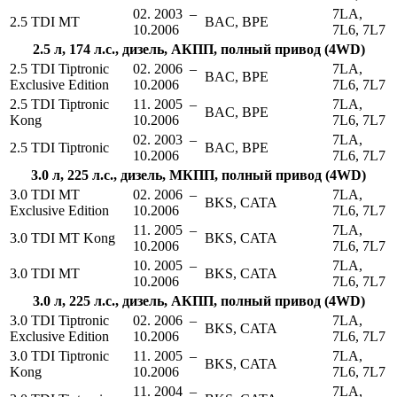
02. 2003 –
7LA,
2.5 TDI MT
BAC, BPE
10.2006
7L6, 7L7
2.5 л, 174 л.с., дизель, АКПП, полный привод (4WD)
2.5 TDI Tiptronic
02. 2006 –
7LA,
BAC, BPE
Exclusive Edition
10.2006
7L6, 7L7
2.5 TDI Tiptronic
11. 2005 –
7LA,
BAC, BPE
Kong
10.2006
7L6, 7L7
02. 2003 –
7LA,
2.5 TDI Tiptronic
BAC, BPE
10.2006
7L6, 7L7
3.0 л, 225 л.с., дизель, МКПП, полный привод (4WD)
3.0 TDI MT
02. 2006 –
7LA,
BKS, CATA
Exclusive Edition
10.2006
7L6, 7L7
11. 2005 –
7LA,
3.0 TDI MT Kong
BKS, CATA
10.2006
7L6, 7L7
10. 2005 –
7LA,
3.0 TDI MT
BKS, CATA
10.2006
7L6, 7L7
3.0 л, 225 л.с., дизель, АКПП, полный привод (4WD)
3.0 TDI Tiptronic
02. 2006 –
7LA,
BKS, CATA
Exclusive Edition
10.2006
7L6, 7L7
3.0 TDI Tiptronic
11. 2005 –
7LA,
BKS, CATA
Kong
10.2006
7L6, 7L7
11. 2004 –
7LA,