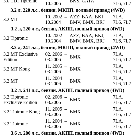
3.0 TDI Tiptronic
BKS, CATA
10.2006
7L6, 7L7
3.2 л, 220 л.с., бензин, МКПП, полный привод (4WD)
10. 2002 –
AZZ; BAA, BKJ,
7LA,
3.2 MT
10.2004
BMV, BMX, BRJ
7L6, 7L7
3.2 л, 220 л.с., бензин, АКПП, полный привод (4WD)
10. 2002 –
AZZ; BAA, BKJ,
7LA,
3.2 Tiptronic
10.2004
BMV, BMX, BRJ
7L6, 7L7
3.2 л, 241 л.с., бензин, МКПП, полный привод (4WD)
3.2 MT Exclusive
02. 2006 –
7LA,
BMX
Edition
03.2006
7L6, 7L7
11. 2005 –
7LA,
3.2 MT Kong
BMX
03.2006
7L6, 7L7
11. 2004 –
7LA,
3.2 MT
BMX
03.2006
7L6, 7L7
3.2 л, 241 л.с., бензин, АКПП, полный привод (4WD)
3.2 Tiptronic
02. 2006 –
7LA,
BMX
Exclusive Edition
03.2006
7L6, 7L7
11. 2005 –
7LA,
3.2 Tiptronic Kong
BMX
03.2006
7L6, 7L7
11. 2004 –
7LA,
3.2 Tiptronic
BMX
03.2006
7L6, 7L7
3.6 л, 280 л.с., бензин, АКПП, полный привод (4WD)