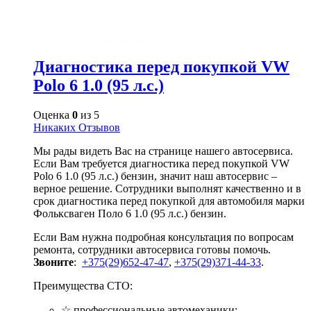
Диагностика перед покупкой VW
Polo 6 1.0 (95 л.с.)
Оценка
0
из 5
Никаких Отзывов
Мы рады видеть Вас на странице нашего автосервиса.
Если Вам требуется диагностика перед покупкой VW
Polo 6 1.0 (95 л.с.) бензин, значит наш автосервис –
верное решение. Сотрудники выполнят качественно и в
срок диагностика перед покупкой для автомобиля марки
Фольксваген Поло 6 1.0 (95 л.с.) бензин.
Если Вам нужна подробная консультация по вопросам
ремонта, сотрудники автосервиса готовы помочь.
Звоните
:
+375(29)652-47-47
,
+375(29)371-44-33
.
Преимущества СТО:
☆ профессиональные автомеханики;