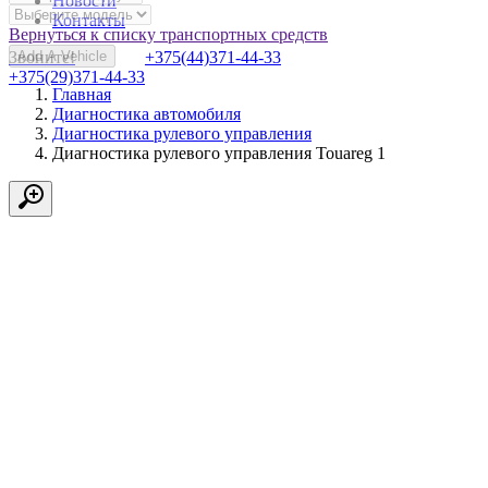
Новости
Контакты
Вернуться к списку транспортных средств
Звоните!
Add A Vehicle
+375(44)371-44-33
+375(29)371-44-33
Главная
Диагностика автомобиля
Диагностика рулевого управления
Диагностика рулевого управления Touareg 1