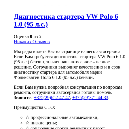
Диагностика стартера VW Polo 6
1.0 (95 л.с.)
Оценка
0
из 5
Никаких Отзывов
Мы рады видеть Вас на странице нашего автосервиса.
Если Вам требуется диагностика стартера VW Polo 6 1.0
(95 л.с.) бензин, значит наш автосервис – верное
решение. Сотрудники выполнят качественно и в срок
диагностику стартера для автомобиля марки
Фольксваген Поло 6 1.0 (95 л.с.) бензин.
Если Вам нужна подробная консультация по вопросам
ремонта, сотрудники автосервиса готовы помочь.
Звоните
:
+375(29)652-47-47
,
+375(29)371-44-33
.
Преимущества СТО:
☆ профессиональные автомеханики;
☆ низкие цены;
☆ соблюдение сроков ремонтных работ;