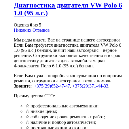
Диагностика двигателя VW Polo 6
1.0 (95 л.с.)
Оценка
0
из 5
Никаких Отзывов
Мы рады видеть Вас на странице нашего автосервиса.
Если Вам требуется диагностика двигателя VW Polo 6
1.0 (95 л.с.) бензин, значит наш автосервис – верное
решение. Сотрудники выполнят качественно и в срок
диагностику двигателя для автомобиля марки
Фольксваген Поло 6 1.0 (95 л.с.) бензин.
Если Вам нужна подробная консультация по вопросам
ремонта, сотрудники автосервиса готовы помочь.
Звоните
:
+375(29)652-47-47
,
+375(29)371-44-33
.
Преимущества СТО:
☆ профессиональные автомеханики;
☆ низкие цены;
☆ соблюдение сроков ремонтных работ;
☆ наличие и подбор автозапчастей;
☆ постоянные акции и скидки;