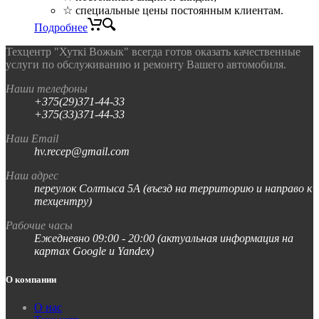
☆ специальные цены постоянным клиентам.
Подробнее
Техцентр "Хуткi Вожык" всегда готов оказать качественные
услуги по обслуживанию и ремонту Вашего автомобиля.
Наши телефоны
+375(29)371-44-33
+375(33)371-44-33
Наш Email
hv.recep@gmail.com
Наш адрес
переулок Солтыса 5А (въезд на территорию и направо к
техцентру)
Рабочие часы
Ежедневно 09:00 - 20:00 (актуальная информация на
картах Google и Yandex)
О компании
О нас