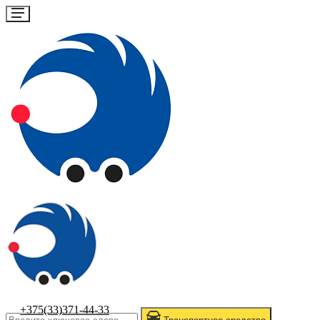
+375(33)371-44-33