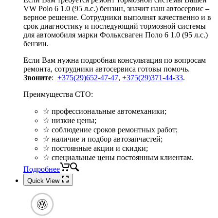
VW Polo 6 1.0 (95 л.с.) бензин, значит наш автосервис –
верное решение. Сотрудники выполнят качественно и в
срок диагностику и последующий тормозной системы
для автомобиля марки Фольксваген Поло 6 1.0 (95 л.с.)
бензин.
Если Вам нужна подробная консультация по вопросам
ремонта, сотрудники автосервиса готовы помочь.
Звоните
:
+375(29)652-47-47
,
+375(29)371-44-33
.
Преимущества СТО:
☆ профессиональные автомеханики;
☆ низкие цены;
☆ соблюдение сроков ремонтных работ;
☆ наличие и подбор автозапчастей;
☆ постоянные акции и скидки;
☆ специальные цены постоянным клиентам.
Подробнее
Quick View