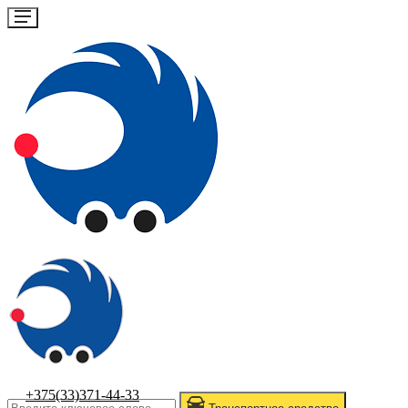
+375(33)371-44-33