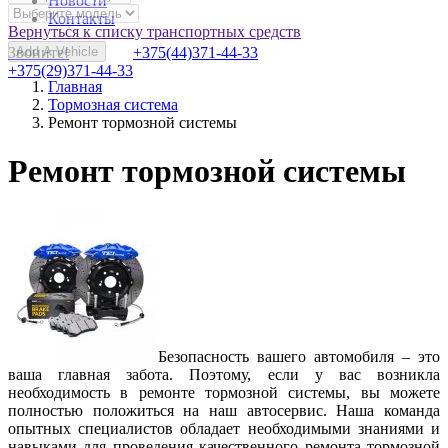
Новости
Контакты
Вернуться к списку транспортных средств
Звоните!
Add A Vehicle
+375(44)371-44-33
+375(29)371-44-33
Главная
Тормозная система
Ремонт тормозной системы
Ремонт тормозной системы
Безопасность вашего автомобиля – это
ваша главная забота. Поэтому, если у вас возникла
необходимость в ремонте тормозной системы, вы можете
полностью положиться на наш автосервис. Наша команда
опытных специалистов обладает необходимыми знаниями и
навыками для проведения качественного ремонта тормозной