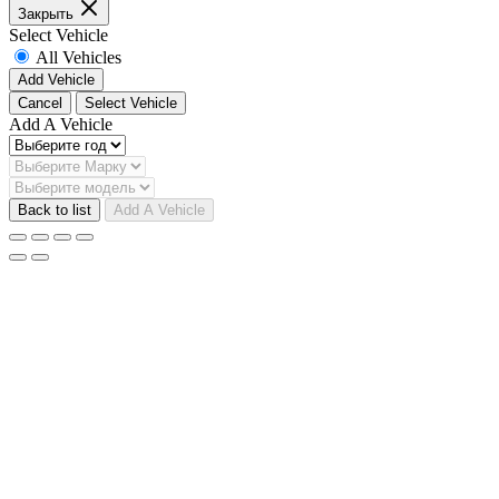
Закрыть
Select Vehicle
All Vehicles
Add Vehicle
Cancel
Select Vehicle
Add A Vehicle
Back to list
Add A Vehicle