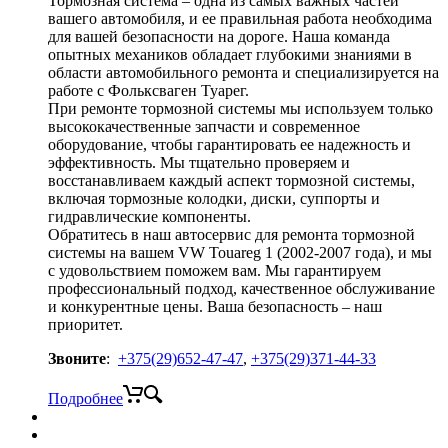
Тормозная система – одна из самых важных частей
вашего автомобиля, и ее правильная работа необходима
для вашей безопасности на дороге. Наша команда
опытных механиков обладает глубокими знаниями в
области автомобильного ремонта и специализируется на
работе с Фольксваген Туарег.
При ремонте тормозной системы мы используем только
высококачественные запчасти и современное
оборудование, чтобы гарантировать ее надежность и
эффективность. Мы тщательно проверяем и
восстанавливаем каждый аспект тормозной системы,
включая тормозные колодки, диски, суппорты и
гидравлические компоненты.
Обратитесь в наш автосервис для ремонта тормозной
системы на вашем VW Touareg 1 (2002-2007 года), и мы
с удовольствием поможем вам. Мы гарантируем
профессиональный подход, качественное обслуживание
и конкурентные цены. Ваша безопасность – наш
приоритет.
Звоните
:
+375(29)652-47-47
,
+375(29)371-44-33
Подробнее