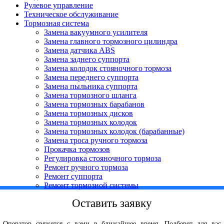
Рулевое управление
Техническое обслуживание
Тормозная система
Замена вакуумного усилителя
Замена главного тормозного цилиндра
Замена датчика ABS
Замена заднего суппорта
Замена колодок стояночного тормоза
Замена переднего суппорта
Замена пыльника суппорта
Замена тормозного шланга
Замена тормозных барабанов
Замена тормозных дисков
Замена тормозных колодок
Замена тормозных колодок (барабанные)
Замена троса ручного тормоза
Прокачка тормозов
Регулировка стояночного тормоза
Ремонт ручного тормоза
Ремонт суппорта
Ремонт тормозной системы
Оставить заявку
Оператор свяжется с вами в ближайшее время. Подберет для вас