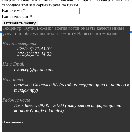
свободное время и сориентирует по ценам
Ваше имя
*
Ваш телефон
*
Отправить заявку
Техцентр "Хуткi Вожык" всегда готов оказать качественные
услуги по обслуживанию и ремонту Вашего автомобиля.
Наши телефоны
+375(29)371-44-33
+375(33)371-44-33
Наш Email
hv.recep@gmail.com
Наш адрес
переулок Солтыса 5А (въезд на территорию и направо к
техцентру)
Рабочие часы
Ежедневно 09:00 - 20:00 (актуальная информация на
картах Google и Yandex)
О компании