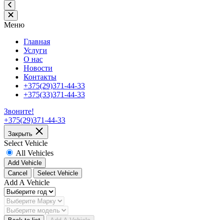
Меню
Главная
Услуги
О нас
Новости
Контакты
+375(29)371-44-33
+375(33)371-44-33
Звоните!
+375(29)371-44-33
Закрыть
Select Vehicle
All Vehicles
Add Vehicle
Cancel
Select Vehicle
Add A Vehicle