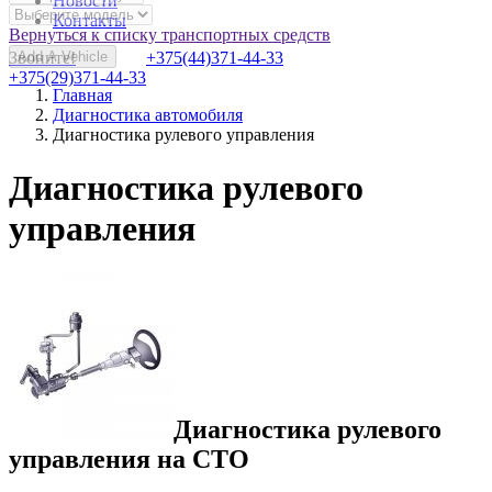
Новости
Контакты
Вернуться к списку транспортных средств
Звоните!
Add A Vehicle
+375(44)371-44-33
+375(29)371-44-33
Главная
Диагностика автомобиля
Диагностика рулевого управления
Диагностика рулевого
управления
Диагностика рулевого
управления на СТО