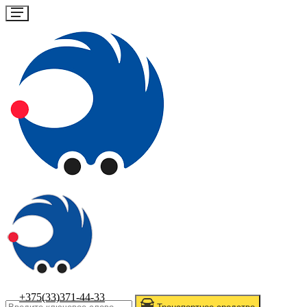
+375(33)371-44-33