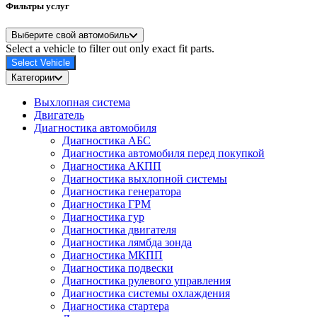
Фильтры услуг
Выберите свой автомобиль
Select a vehicle to filter out only exact fit parts.
Select Vehicle
Категории
Выхлопная система
Двигатель
Диагностика автомобиля
Диагностика АБС
Диагностика автомобиля перед покупкой
Диагностика АКПП
Диагностика выхлопной системы
Диагностика генератора
Диагностика ГРМ
Диагностика гур
Диагностика двигателя
Диагностика лямбда зонда
Диагностика МКПП
Диагностика подвески
Диагностика рулевого управления
Диагностика системы охлаждения
Диагностика стартера