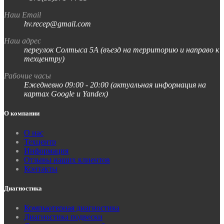
Наш Email
hv.recep@gmail.com
Наш адрес
переулок Солтыса 5А (въезд на территорию и направо к
техцентру)
Рабочие часы
Ежедневно 09:00 - 20:00 (актуальная информация на
картах Google и Yandex)
О компании
О нас
Техцентр
Информация
Отзывы наших клиентов
Контакты
Диагностика
Компьютерная диагностика
Диагностика подвески