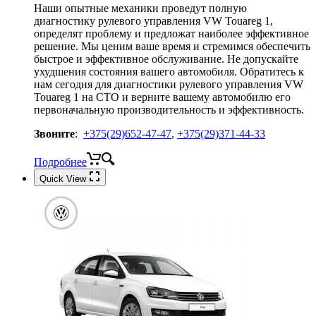
Наши опытные механики проведут полную
диагностику рулевого управления VW Touareg 1,
определят проблему и предложат наиболее эффективное
решение. Мы ценим ваше время и стремимся обеспечить
быстрое и эффективное обслуживание. Не допускайте
ухудшения состояния вашего автомобиля. Обратитесь к
нам сегодня для диагностики рулевого управления VW
Touareg 1 на СТО и верните вашему автомобилю его
первоначальную производительность и эффективность.
Звоните
:
+375(29)652-47-47
,
+375(29)371-44-33
Подробнее
Quick View