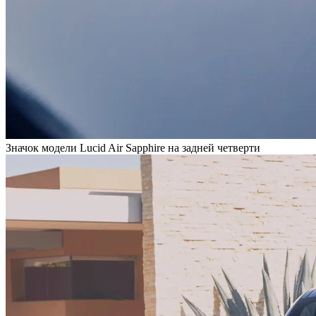
Значок модели Lucid Air Sapphire на задней четверти