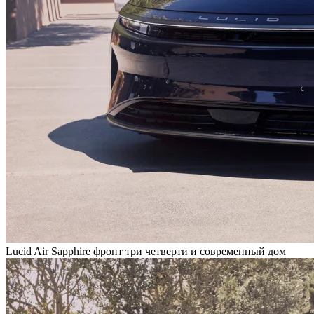
Lucid Air Sapphire фронт три четверти и современный дом