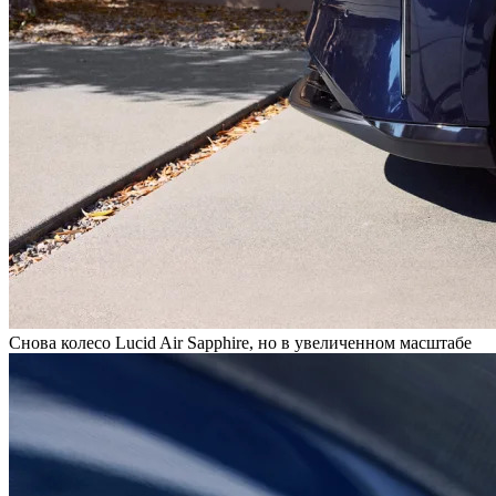
Снова колесо Lucid Air Sapphire, но в увеличенном масштабе