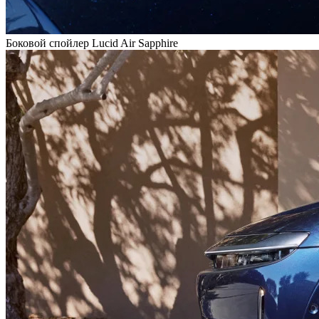
Боковой спойлер Lucid Air Sapphire