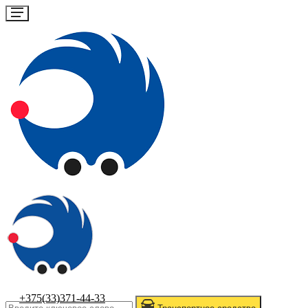
+375(33)371-44-33