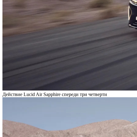
Действие Lucid Air Sapphire спереди три четверти