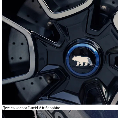
Деталь колеса Lucid Air Sapphire