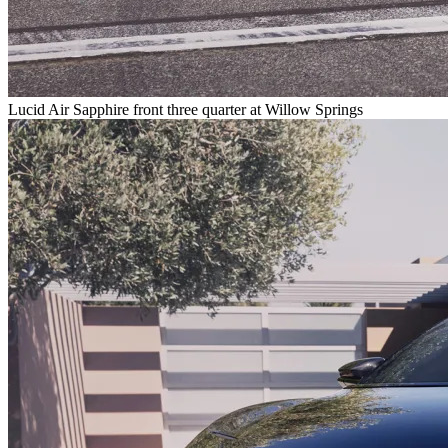
Lucid Air Sapphire front three quarter at Willow Springs