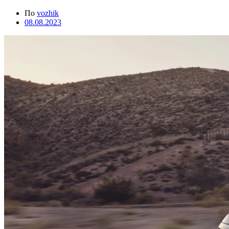
По
vozhik
08.08.2023