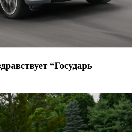
дравствует “Государь