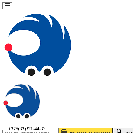
+375(33)371-44-33