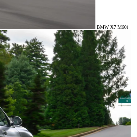
BMW X7 M60i