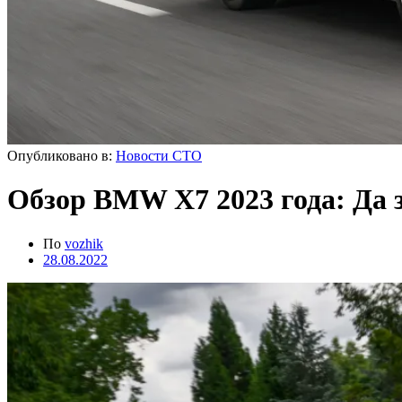
Опубликовано в:
Новости СТО
Обзор BMW X7 2023 года: Да з
По
vozhik
28.08.2022