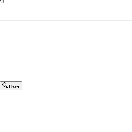
к
Поиск